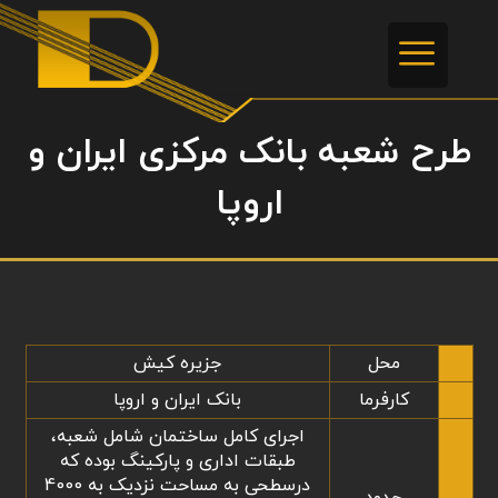
طرح شعبه بانک مرکزی ایران و
اروپا
محل
جزیره کیش
کارفرما
بانک ایران و اروپا
اجرای كامل ساختمان شامل شعبه،
طبقات اداری و پارکینگ بوده که
درسطحی به مساحت نزدیک به 4000