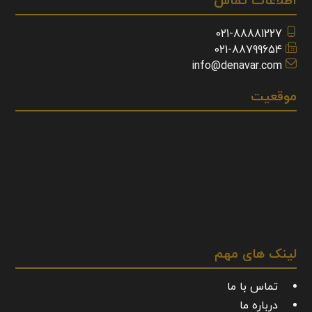
اطلاعات تماس
021-88881227
021-88799654
info@denavar.com
موقعیت
لینک های مهم
تماس با ما
درباره ما