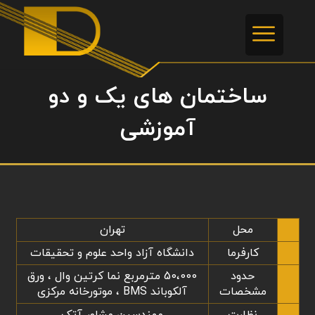
ساختمان های یک و دو
آموزشی
محل
تهران
کارفرما
دانشگاه آزاد واحد علوم و تحقیقات
حدود
50،000 مترمربع نما کرتین وال ، ورق
مشخصات
آلکوباند BMS ، موتورخانه مرکزی