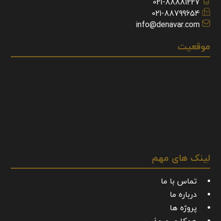
021-88881227
021-88799654
info@denavar.com
موقعیت
لینک های مهم
تماس با ما
درباره ما
پروژه ها