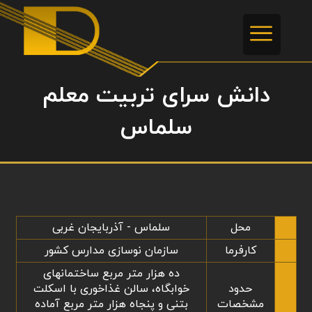
دانش سرای تربیت معلم
سلماس
محل
سلماس - آذربایجان غربی
کارفرما
سازمان نوسازی مدارس کشور
ده هزار متر مربع ساختمانهای
حدود
خوابگاه، سالن غذاخوری با اسكلت
مشخصات
بتنی و پنجاه هزار متر مربع آماده